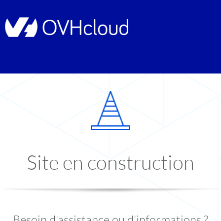
Site en construction
Besoin d'assistance ou d'informations ?